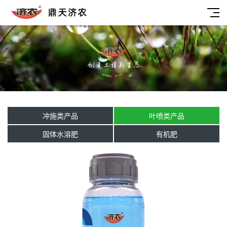
冲施类产品
叶喷类产品
固体水溶肥
有机肥