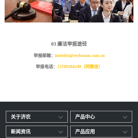
03 廉洁举报途径
举报邮箱：
liufeifei@techteam.com.cn
举报电话：
13709204249（同微信）
关于济农
产品中心
新闻资讯
产品应用