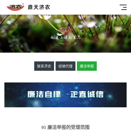
联系济农
经销代理
廉洁举报
01 廉洁举报的受理范围