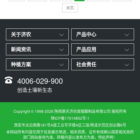
末页
关于济农
产品中心
新闻资讯
产品应用
种植方案
社会责任
4006-029-900
创造土壤新生态
Copyright © 1998-2026 陕西鼎天济农腐殖酸制品有限公司 版权所有
陕ICP备17014802号-1
西安市太白南路181号A座工业写字楼A区三层/杨凌示范区创业路6号
本网站所有内容仅用于信息展示用途，相关资质、证件有效期以国家相关政府
部门网站查询为准，转载内容以发布方为准，特此声明！