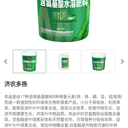
济农多扬
本品是由17种游离氨基酸和5种微量元素(锌、铁、硼、锰、钼)配制
而成一款速效性好的液体生物刺激素产品，小分子易吸收，利用率
高，能够促进叶片叶绿素合成，提高光合效率，刺激作物生长，促
进作物健康生长，并提升作物品质。本品中的甘氨酸和谷氨酸含量
高，甘氨酸是叶绿素前体和天然螯合剂，可增强养分吸收效率、促
进叶片叶绿素合成、增加作物糖含量;谷氨酸是作物氮代谢的中转