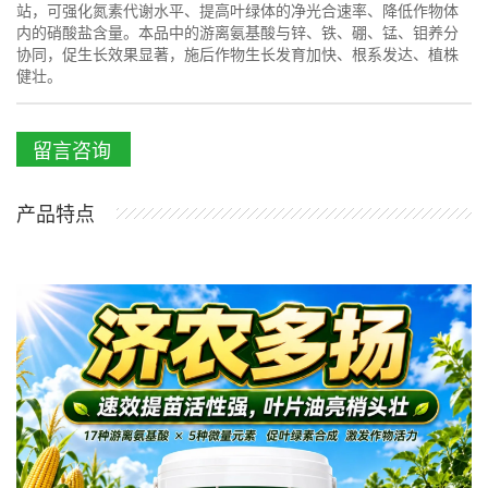
站，可强化氮素代谢水平、提高叶绿体的净光合速率、降低作物体
内的硝酸盐含量。本品中的游离氨基酸与锌、铁、硼、锰、钼养分
协同，促生长效果显著，施后作物生长发育加快、根系发达、植株
健壮。
留言咨询
产品特点