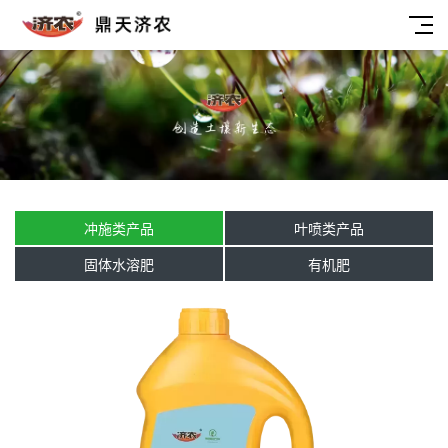
冲施类产品
叶喷类产品
固体水溶肥
有机肥