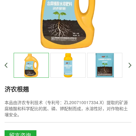
济农根翘
本品由济农专利技术（专利号：ZL200710017334.X）提取的矿源
腐植酸和科学配比的氮、磷、钾配制而成，水溶性好，对作物和土
壤安全。
留言咨询