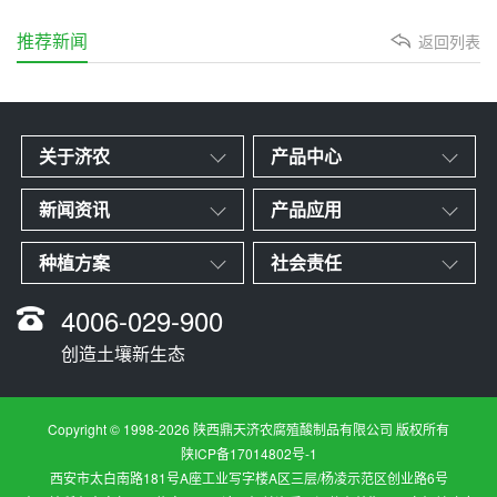
推荐新闻
返回列表
关于济农
产品中心
新闻资讯
产品应用
种植方案
社会责任
4006-029-900
创造土壤新生态
Copyright © 1998-2026 陕西鼎天济农腐殖酸制品有限公司 版权所有
陕ICP备17014802号-1
西安市太白南路181号A座工业写字楼A区三层/杨凌示范区创业路6号