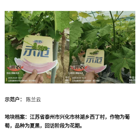
示范户：
陈兰云
地块档案：江苏省泰州市兴化市林湖乡西丁村，作物为葡
萄，品种为夏黑，回访阶段为花期。