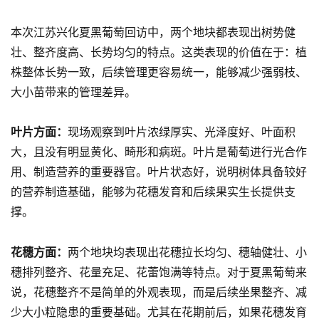
本次江苏兴化夏黑葡萄回访中，两个地块都表现出树势健
壮、整齐度高、长势均匀的特点。这类表现的价值在于：植
株整体长势一致，后续管理更容易统一，能够减少强弱枝、
大小苗带来的管理差异。
叶片方面：
现场观察到叶片浓绿厚实、光泽度好、叶面积
大，且没有明显黄化、畸形和病斑。叶片是葡萄进行光合作
用、制造营养的重要器官。叶片状态好，说明树体具备较好
的营养制造基础，能够为花穗发育和后续果实生长提供支
撑。
花穗方面：
两个地块均表现出花穗拉长均匀、穗轴健壮、小
穗排列整齐、花量充足、花蕾饱满等特点。对于夏黑葡萄来
说，花穗整齐不是简单的外观表现，而是后续坐果整齐、减
少大小粒隐患的重要基础。尤其在花期前后，如果花穗发育