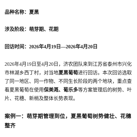
品种名称：夏黑
涉及阶段：萌芽期、花期
回访时间：2026年4月19日—2026年4月20日
2026年4月19日至4月20日，济农团队来到江苏省泰州市兴化
市林湖乡西丁村，对当地
夏黑葡萄
进行回访。本次回访选取
了同一地区、同一作物、不同生长阶段的两个地块，重点查
看夏黑葡萄在使用
保美溉、葡乐多
等方案管理后的树势、叶
片、花穗、新梢及整体长势表现。
案例一：萌芽期管理到位，夏黑葡萄树势健壮、花穗
整齐