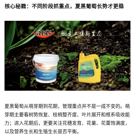
核心秘籍：不同阶段抓重点，夏黑葡萄长势才更稳
夏黑葡萄从萌芽期到花期，管理重点并不是一成不变的。萌
芽期主要看树势恢复、枝梢整齐度、叶片展开和根系吸收能
力；进入花期后，更要关注花穗发育、花量、花蕾饱满度，
以及营养生长和生殖生长是否平衡。