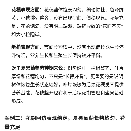
花穗表现方面：
花穗整体拉长均匀，穗轴健壮、色泽鲜
黄，小穗排列整齐，没有出现扭曲、僵穗现象。花量充
足，花蕾饱满，没有明显缺硼、缺锌导致的“花而不实”
和大小粒隐患。
新梢表现方面：
节间长短适中，没有出现徒长或生长停
滞情况，营养生长和生殖生长保持较好平衡。
对于夏黑葡萄萌芽期来说：
树势健壮、枝梢整齐、叶片
厚绿和花穗均匀，不只是“长得好看”，更重要的是说明
树体恢复生长状态较好，叶片能够为后续花穗发育提供
营养基础，花穗整齐也有利于后续花期管理和坐果基础
形成。
案例二：花期回访表现稳定，夏黑葡萄长势均匀、花
量充足