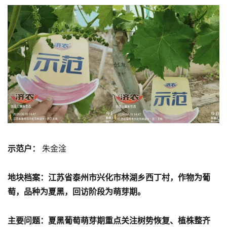
示范户：
朱金淦
地块档案：江苏省泰州市兴化市林湖乡西丁村，作物为葡
萄，品种为夏黑，回访阶段为萌芽期。
主要问题：夏黑葡萄萌芽期重点关注树势恢复、植株整齐