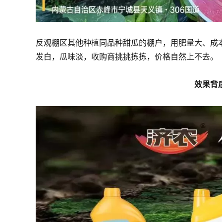
反观棚区其他种植同品种甜瓜的棚户，用肥量大、成
发白，瓜味淡，收购商挑挑拣拣，价格自然上不去。
效果背