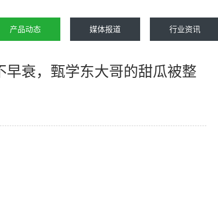
产品动态
媒体报道
行业资讯
不早衰，甄学东大哥的甜瓜被整