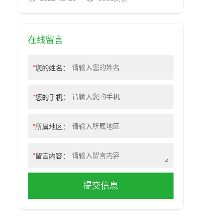
在线留言
*
您的姓名：
*
您的手机：
*
所属地区：
*
留言内容：
提交信息