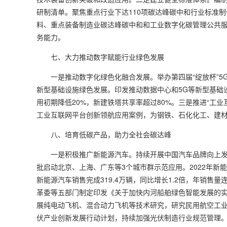
研制清单。聚焦重点行业下达110项碳达峰碳中和行业标准
料、重点装备制造业碳达峰碳中和和工业数字化碳管理公共
务能力。
七、大力推动数字赋能行业绿色发展
一是推动数字化绿色化融合发展。举办第四届“绽放杯”5
新型基础设施绿色发展。印发推动数据中心和5G等新型基础设
用初期降低20%，新建铁塔共享率超过80%。三是推进“工
工业互联网平台创新领航应用案例，为钢铁、石化化工、建
八、培育低碳产品，助力全社会碳达峰
一是积极推广新能源汽车。持续开展中国汽车品牌向上发
批启动北京、上海、广东等3个城市群示范应用。2022年新能源
新能源汽车销售完成319.4万辆，同比增长1.2倍，年销
革委等五部门制定印发《关于加快内河船舶绿色智能发展的
展纯电动飞机、混合动力飞机等技术研究，研究民用航空工
伏产业创新发展行动计划，持续加强光伏制造行业规范管理。20