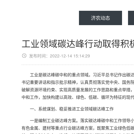
济农动态
工业领域碳达峰行动取得积
发布时间：2022-12-14 15:14:29
工业是碳达峰碳中和的重点领域。习近平总书记作出碳达
书记重要讲话和指示批示精神，认真贯彻落实党中央、国务
破解资源环境约束、实现高质量发展的工作思路和重点举措
中和工作，加快构建以高效、绿色、低碳、循环为特征的现
一、系统谋划、稳妥推进工业领域碳达峰工作
一是编制工业碳达峰方案。落实碳达峰碳中和工作领导小
有色金属、建材等重点行业碳达峰方案，既聚焦工业绿色低