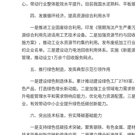
心，带动行业整体能效水平提升。目前我国水泥熟料、平板
四、发展循环经济，提高资源综合利用水平
一是推进工业固废综合利用。印发《限期淘汰产生严重污
源综合利用先进适用工艺技术设备。二是加强资源节约与回
施方案》，推动工业水资源节约集约利用。发布废纸加工行业
的企业名单。三是建设动力电池回收利用体系。实施《新能
管理，推动设立1万余个回收服务网点。
五、推行绿色制造，发挥典型示范引领作用
一是建设绿色制造体系。累计推动建设绿色工厂2783家、绿
色产品，打造绿色增长新动能。二是加强工业领域电力需求
升电能管理水平和需求侧响应能力，优化电力资源配置。三是
业，有效带动中小企业提升绿色低碳创新能力。
六、突出技术标准，夯实降碳基础能力
一是支持绿色低碳技术突破。聚焦钢铁、有色金属、建材
技术装备创新突破和改造应用。二是建立健全标准体系。编制