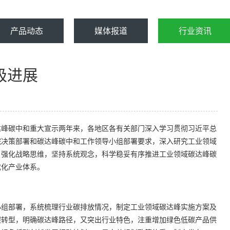
产品动态
媒体报道
行业资讯
极进展
峰碳中和重大宣示两年来，各地区各有关部门深入学习贯彻习近平总
院决策部署和碳达峰碳中和工作领导小组部署要求，深入研究工业领域
，强化战略思维，坚持系统观念，科学稳妥有序推进工业领域碳达峰碳
代化产业体系。
组部署，系统梳理行业碳排放情况，制定工业领域碳达峰实施方案及
碳转型，明确碳达峰路径，又突出行业特色，注重增加绿色低碳产品供