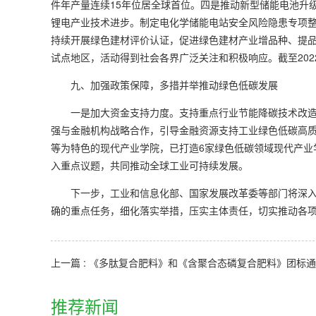
件年产量连续15年位居全球首位。四是推动新型储能电池升级
锂电产业技术进步。制定电化学储能电站安全风险隐患专项
持续开展绿色建材评价认证，促进绿色建材产业增品种、提
试点地区，活动得到社会各界广泛关注和积极响应。截至2022
九、加强政策保障，多措并举推动绿色低碳发展
一是加大资金支持力度。支持重点行业节能降碳技术改造
强与金融机构战略合作，引导金融资源支持工业绿色低碳高
等为特色的现代产业学院，已打造6家绿色低碳领域现代产业
入重点议题，共同推动全球工业可持续发展。
下一步，工业和信息化部、国家发展改革委等部门将深入
确的重点任务，细化落实举措，压实主体责任，切实推动各
推荐新闻