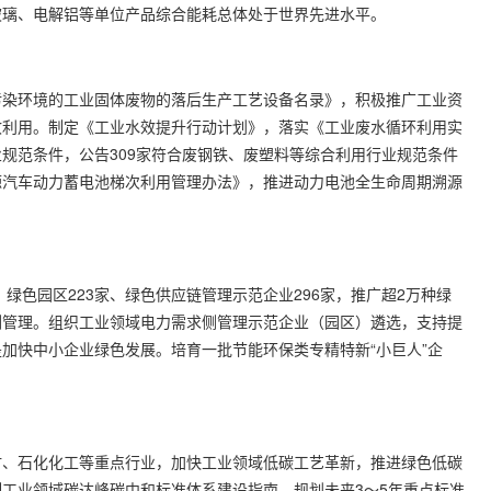
玻璃、电解铝等单位产品综合能耗总体处于世界先进水平。
染环境的工业固体废物的落后生产工艺设备名录》，积极推广工业资
收利用。制定《工业水效提升行动计划》，落实《工业废水循环利用实
规范条件，公告309家符合废钢铁、废塑料等综合利用行业规范条件
源汽车动力蓄电池梯次利用管理办法》，推进动力电池全生命周期溯源
色园区223家、绿色供应链管理示范企业296家，推广超2万种绿
侧管理。组织工业领域电力需求侧管理示范企业（园区）遴选，支持提
加快中小企业绿色发展。培育一批节能环保类专精特新“小巨人”企
、石化化工等重点行业，加快工业领域低碳工艺革新，推进绿色低碳
工业领域碳达峰碳中和标准体系建设指南，规划未来3～5年重点标准