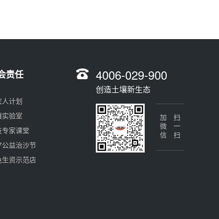
4006-029-900
会责任
创造土壤新生态
农人计划
壤实验室
加微信
扫一扫
技专家课堂
17公益治沙节
色生资示范店