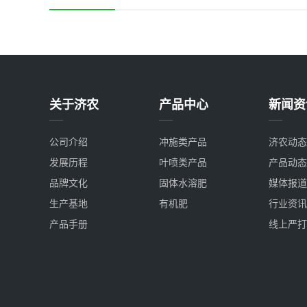
关于济农
产品中心
新闻资
公司介绍
冲施类产品
济农动态
发展历程
叶喷类产品
产品动态
品牌文化
固体水溶肥
媒体报道
生产基地
有机肥
行业资讯
产品手册
线上严打